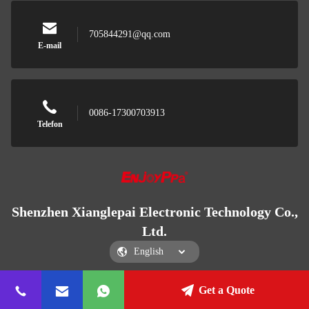
705844291@qq.com
E-mail
0086-17300703913
Telefon
Shenzhen Xianglepai Electronic Technology Co.,
Ltd.
Get a Quote
Shenzhen Xianglepai Electronic Technology Co., Ltd.