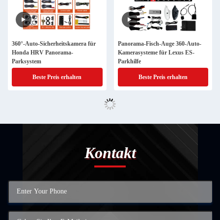
360°-Auto-Sicherheitskamera für
Panorama-Fisch-Auge 360-Auto-
Honda HRV Panorama-
Kamerasysteme für Lexus ES-
Parksystem
Parkhilfe
Beste Preis erhalten
Beste Preis erhalten
Kontakt