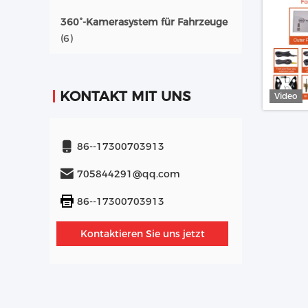
360°-Kamerasystem für Fahrzeuge
(6)
KONTAKT MIT UNS
Video
86--17300703913
705844291@qq.com
86--17300703913
Kontaktieren Sie uns jetzt