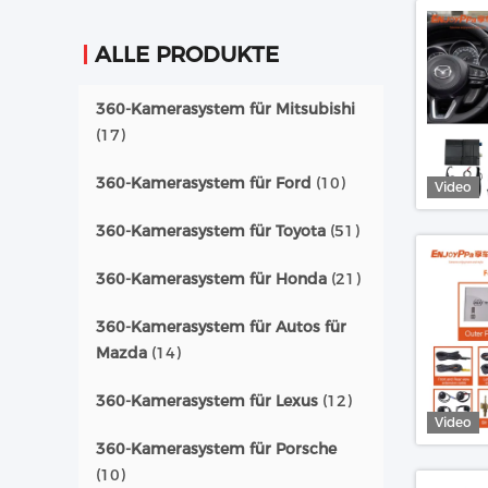
ALLE PRODUKTE
360-Kamerasystem für Mitsubishi
(17)
360-Kamerasystem für Ford
(10)
Video
360-Kamerasystem für Toyota
(51)
360-Kamerasystem für Honda
(21)
360-Kamerasystem für Autos für
Mazda
(14)
360-Kamerasystem für Lexus
(12)
Video
360-Kamerasystem für Porsche
(10)