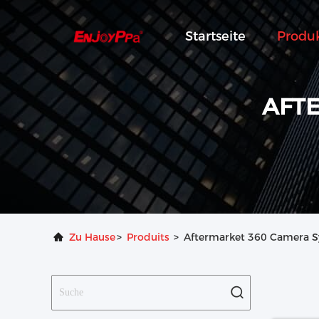
Startseite
Produ
AFT
Zu Hause
>
Produits
>
Aftermarket 360 Camera Sy