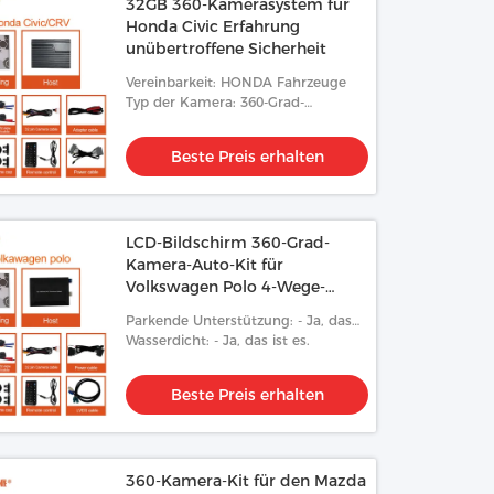
32GB 360-Kamerasystem für
Honda Civic Erfahrung
unübertroffene Sicherheit
Vereinbarkeit: HONDA Fahrzeuge
Typ der Kamera: 360-Grad-
Panorama
Beste Preis erhalten
LCD-Bildschirm 360-Grad-
Kamera-Auto-Kit für
Volkswagen Polo 4-Wege-
Aufnahme
Parkende Unterstützung: - Ja, das
ist es.
Wasserdicht: - Ja, das ist es.
Beste Preis erhalten
360-Kamera-Kit für den Mazda