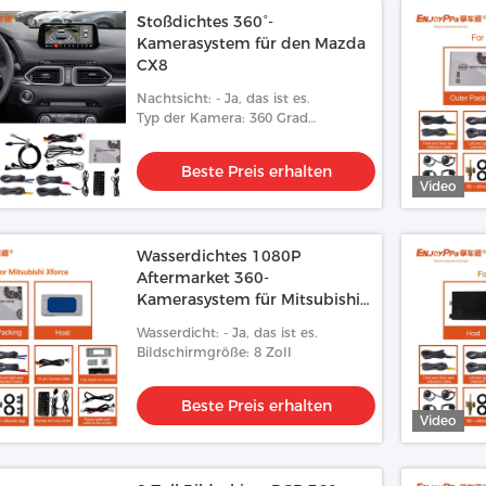
Stoßdichtes 360°-
Kamerasystem für den Mazda
CX8
Nachtsicht: - Ja, das ist es.
Typ der Kamera: 360 Grad
Vogelperspektive
Beste Preis erhalten
Video
Wasserdichtes 1080P
Aftermarket 360-
Kamerasystem für Mitsubishi
Xforce 8 Zoll
Wasserdicht: - Ja, das ist es.
Bildschirmgröße: 8 Zoll
Beste Preis erhalten
Video