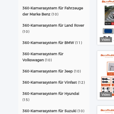
360-Kamerasystem für Fahrzeuge
der Marke Benz
(10)
360-Kamerasystem für Land Rover
(10)
Video
360-Kamerasystem für BMW
(11)
360-Kamerasystem für
Volkswagen
(10)
360-Kamerasystem für Jeep
(10)
360-Kamerasystem für Vinfast
(12)
360-Kamerasystem für Hyundai
Video
(15)
360-Kamerasystem für Suzuki
(10)