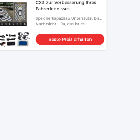
CX3 zur Verbesserung Ihres
Fahrerlebnisses
Speicherkapazität: Unterstützt bis
zu 128 GB
Nachtsicht: - Ja, das ist es.
Beste Preis erhalten