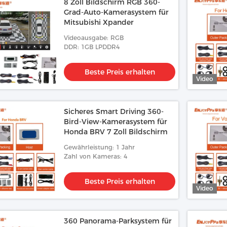
8 Zoll Bildschirm RGB 360-
Grad-Auto-Kamerasystem für
Mitsubishi Xpander
Videoausgabe: RGB
DDR: 1GB LPDDR4
Beste Preis erhalten
Video
Sicheres Smart Driving 360-
Bird-View-Kamerasystem für
Honda BRV 7 Zoll Bildschirm
Gewährleistung: 1 Jahr
Zahl von Kameras: 4
Beste Preis erhalten
Video
360 Panorama-Parksystem für