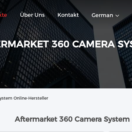
kte
Über Uns
Kontakt
German
ERMARKET 360 CAMERA SY
stem Online-Hersteller
Aftermarket 360 Camera System 