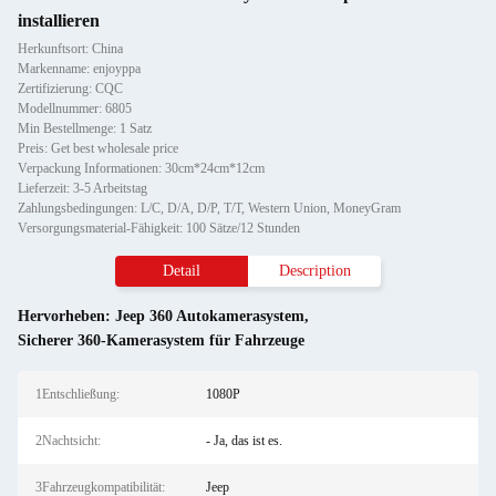
installieren
Herkunftsort: China
Markenname: enjoyppa
Zertifizierung: CQC
Modellnummer: 6805
Min Bestellmenge: 1 Satz
Preis: Get best wholesale price
Verpackung Informationen: 30cm*24cm*12cm
Lieferzeit: 3-5 Arbeitstag
Zahlungsbedingungen: L/C, D/A, D/P, T/T, Western Union, MoneyGram
Versorgungsmaterial-Fähigkeit: 100 Sätze/12 Stunden
Detail
Description
Hervorheben:
Jeep 360 Autokamerasystem
,
Sicherer 360-Kamerasystem für Fahrzeuge
1Entschließung:
1080P
2Nachtsicht:
- Ja, das ist es.
3Fahrzeugkompatibilität:
Jeep