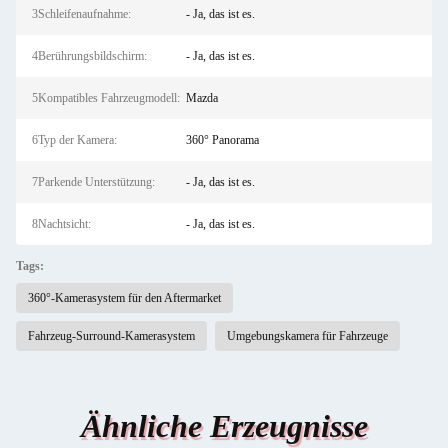
3Schleifenaufnahme:
- Ja, das ist es.
4Berührungsbildschirm:
- Ja, das ist es.
5Kompatibles Fahrzeugmodell:
Mazda
6Typ der Kamera:
360° Panorama
7Parkende Unterstützung:
- Ja, das ist es.
8Nachtsicht:
- Ja, das ist es.
Tags:
360°-Kamerasystem für den Aftermarket
Fahrzeug-Surround-Kamerasystem
Umgebungskamera für Fahrzeuge
Ähnliche Erzeugnisse