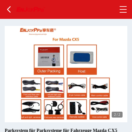
2
/
2
Parksystem für Parksysteme für Fahrzeuge Mazda CX5