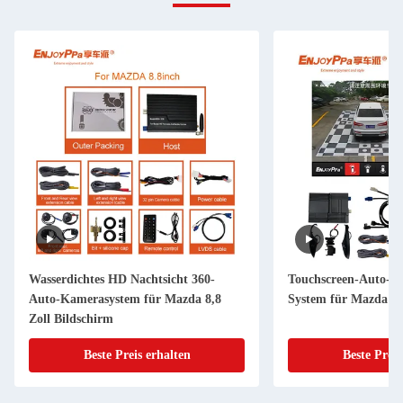
Wasserdichtes HD Nachtsicht 360-
Touchscreen-Auto-S
Auto-Kamerasystem für Mazda 8,8
System für Mazda C
Zoll Bildschirm
Beste Preis erhalten
Beste Preis