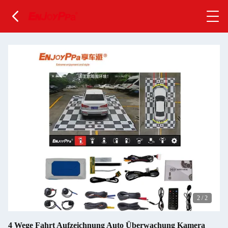
2
/
2
4 Wege Fahrt Aufzeichnung Auto Überwachung Kamera