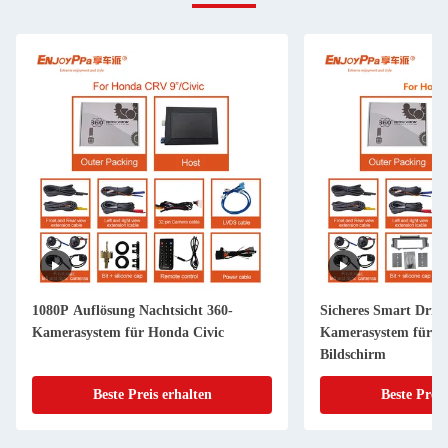
1080P Auflösung Nachtsicht 360-
Sicheres Smart Driv
Kamerasystem für Honda Civic
Kamerasystem für H
Bildschirm
Beste Preis erhalten
Beste Preis