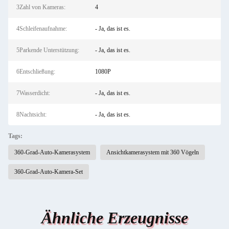
3Zahl von Kameras:
4
4Schleifenaufnahme:
- Ja, das ist es.
5Parkende Unterstützung:
- Ja, das ist es.
6Entschließung:
1080P
7Wasserdicht:
- Ja, das ist es.
8Nachtsicht:
- Ja, das ist es.
Tags:
360-Grad-Auto-Kamerasystem
Ansichtkamerasystem mit 360 Vögeln
360-Grad-Auto-Kamera-Set
Ähnliche Erzeugnisse