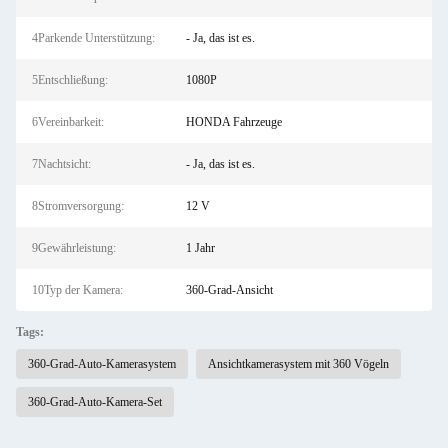
4Parkende Unterstützung:
- Ja, das ist es.
5Entschließung:
1080P
6Vereinbarkeit:
HONDA Fahrzeuge
7Nachtsicht:
- Ja, das ist es.
8Stromversorgung:
12 V
9Gewährleistung:
1 Jahr
10Typ der Kamera:
360-Grad-Ansicht
Tags:
360-Grad-Auto-Kamerasystem
Ansichtkamerasystem mit 360 Vögeln
360-Grad-Auto-Kamera-Set