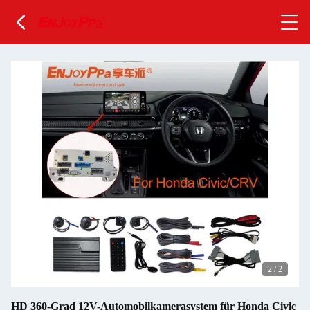
2
/
2
HD 360-Grad 12V-Automobilkamerasystem für Honda Civic