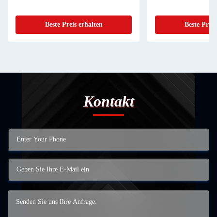
Beste Preis erhalten
Beste Preis
Kontakt