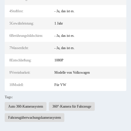
4Stoßfest:
- Ja, das ist es.
5Gewährleistung:
1 Jahr
6Berührungsbildschirm:
- Ja, das ist es.
7Wasserdicht:
- Ja, das ist es.
8Entschließung:
1080P
9Vereinbarkeit:
Modelle von Volkswagen
10Modell:
Für VW
Tags:
Auto 360-Kamerasystem
360°-Kamera für Fahrzeuge
Fahrzeugüberwachungskamerasystem