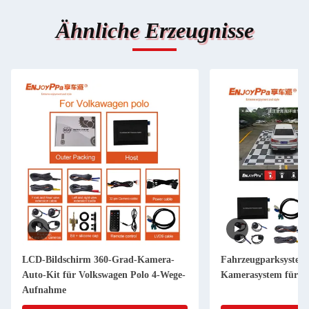
Ähnliche Erzeugnisse
LCD-Bildschirm 360-Grad-Kamera-
Fahrzeugparksystem
Auto-Kit für Volkswagen Polo 4-Wege-
Kamerasystem für V
Aufnahme