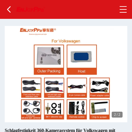
2
/
2
Schlagfestigkeit 360-Kamerasystem für Volkswagen mit