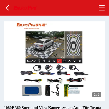
2
/
2
1080P 360 Surround View Kamerasystem Auto Für Toyota