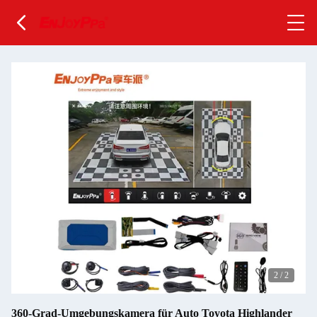
2
/
2
360-Grad-Umgebungskamera für Auto Toyota Highlander