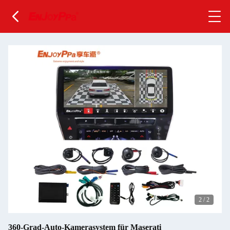
2
/
2
360-Grad-Auto-Kamerasystem für Maserati