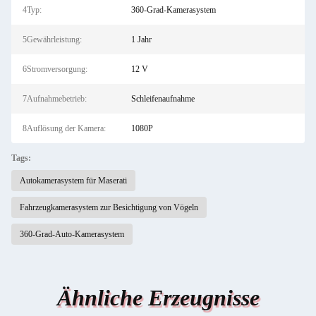
4Typ:
360-Grad-Kamerasystem
5Gewährleistung:
1 Jahr
6Stromversorgung:
12 V
7Aufnahmebetrieb:
Schleifenaufnahme
8Auflösung der Kamera:
1080P
Tags:
Autokamerasystem für Maserati
Fahrzeugkamerasystem zur Besichtigung von Vögeln
360-Grad-Auto-Kamerasystem
Ähnliche Erzeugnisse