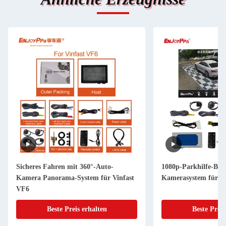
Sicheres Fahren mit 360°-Auto-
1080p-Parkhilfe-Bir
Kamera Panorama-System für Vinfast
Kamerasystem für V
VF6
Beste Preis erhalten
Beste Preis