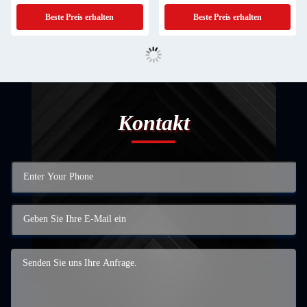
Beste Preis erhalten
Beste Preis erhalten
Kontakt