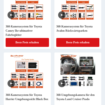
360-Kamerasystem für Toyota
360-Kamerasystem für Toyota
Camry Ihr ultimativer
Avalon Rückwärtsparken
Fahrbegleiter
Beste Preis erhalten
Beste Preis erhalten
360-Kamerasystem für Toyota
360-Umgebungskamera für den
Harrier Umgebungssicht Black Box
Toyota Land Cruiser Prado