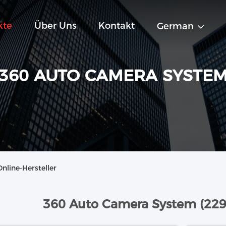
kte
Über Uns
Kontakt
German
360 AUTO CAMERA SYSTE
line-Hersteller
360 Auto Camera System (22