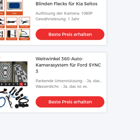
Blinden Flecks für Kia Seltos
Auflösung der Kamera: 1080P
Gewährleistung: 1 Jahr
Beste Preis erhalten
Weitwinkel 360-Auto-
Kamerasystem für Ford SYNC
3
Parkende Unterstützung: - Ja, das
ist es.
Wasserdicht: - Ja, das ist es.
Beste Preis erhalten