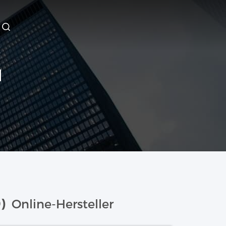
M
9)
Online-Hersteller