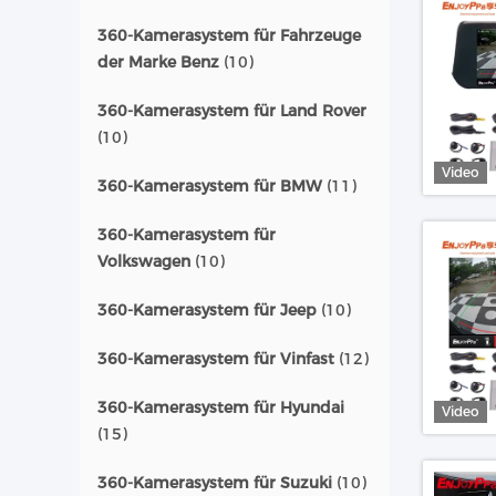
360-Kamerasystem für Fahrzeuge
der Marke Benz
(10)
360-Kamerasystem für Land Rover
(10)
Video
360-Kamerasystem für BMW
(11)
360-Kamerasystem für
Volkswagen
(10)
360-Kamerasystem für Jeep
(10)
360-Kamerasystem für Vinfast
(12)
360-Kamerasystem für Hyundai
Video
(15)
360-Kamerasystem für Suzuki
(10)