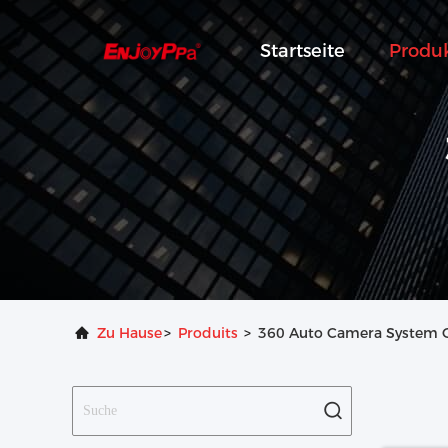
Startseite
Produ
Zu Hause
>
Produits
>
360 Auto Camera System On