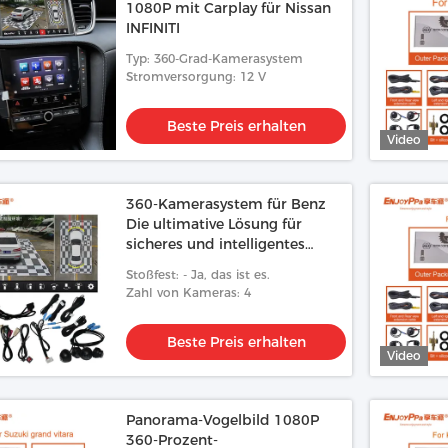
1080P mit Carplay für Nissan
INFINITI
Typ: 360-Grad-Kamerasystem
Stromversorgung: 12 V
Beste Preis erhalten
Video
360-Kamerasystem für Benz
Die ultimative Lösung für
sicheres und intelligentes
Fahren
Stoßfest: - Ja, das ist es.
Zahl von Kameras: 4
Beste Preis erhalten
Video
Panorama-Vogelbild 1080P
360-Prozent-