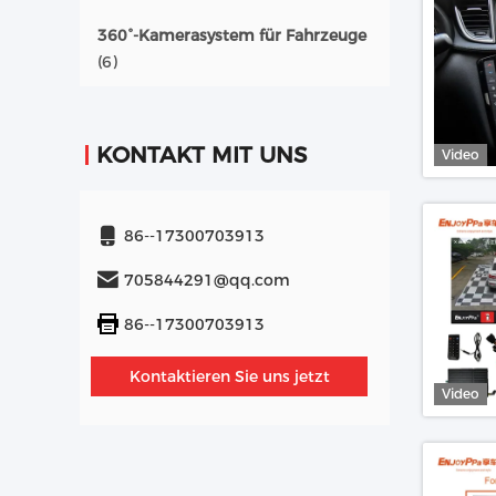
360°-Kamerasystem für Fahrzeuge
(6)
KONTAKT MIT UNS
Video
86--17300703913
705844291@qq.com
86--17300703913
Kontaktieren Sie uns jetzt
Video