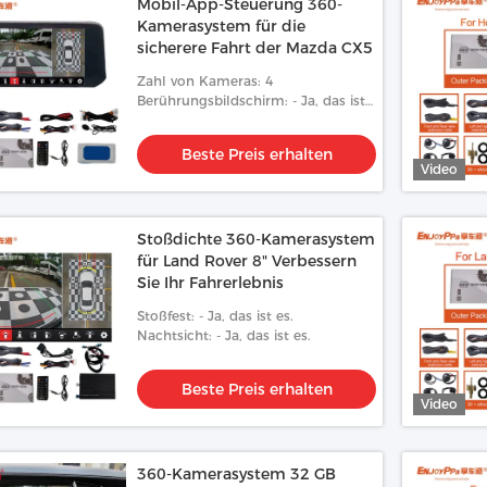
Mobil-App-Steuerung 360-
Kamerasystem für die
sicherere Fahrt der Mazda CX5
Zahl von Kameras: 4
Berührungsbildschirm: - Ja, das ist
es.
Beste Preis erhalten
Video
Stoßdichte 360-Kamerasystem
für Land Rover 8" Verbessern
Sie Ihr Fahrerlebnis
Stoßfest: - Ja, das ist es.
Nachtsicht: - Ja, das ist es.
Beste Preis erhalten
Video
360-Kamerasystem 32 GB