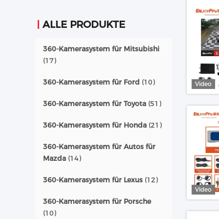
ALLE PRODUKTE
360-Kamerasystem für Mitsubishi
(17)
360-Kamerasystem für Ford
(10)
Video
360-Kamerasystem für Toyota
(51)
360-Kamerasystem für Honda
(21)
360-Kamerasystem für Autos für
Mazda
(14)
360-Kamerasystem für Lexus
(12)
Video
360-Kamerasystem für Porsche
(10)