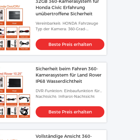
32GB 360-Kamerasystem für
Honda Civic Erfahrung
unübertroffene Sicherheit
Vereinbarkeit: HONDA Fahrzeuge
Typ der Kamera: 360-Grad-
Panorama
Beste Preis erhalten
Sicherheit beim Fahren 360-
Kamerasystem für Land Rover
IP68 Wasserdichtheit
DVR-Funktion: Einbaufunktion für
DVR
Nachtsicht: Infrarot-Nachtsicht
Beste Preis erhalten
Vollständige Ansicht 360-