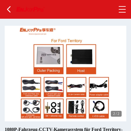
2
/
2
1080P-Fahrzeug-CCTV-Kamerasystem für Ford Territory-