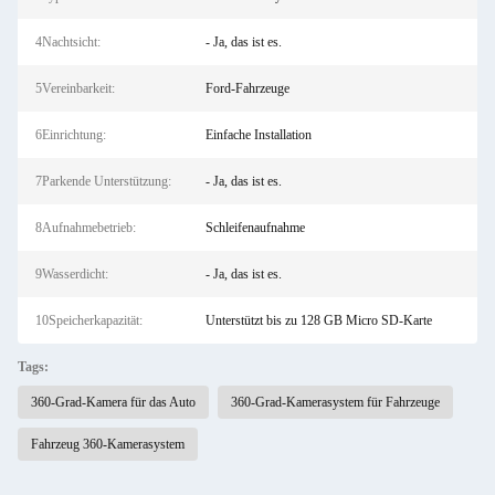
4Nachtsicht:
- Ja, das ist es.
5Vereinbarkeit:
Ford-Fahrzeuge
6Einrichtung:
Einfache Installation
7Parkende Unterstützung:
- Ja, das ist es.
8Aufnahmebetrieb:
Schleifenaufnahme
9Wasserdicht:
- Ja, das ist es.
10Speicherkapazität:
Unterstützt bis zu 128 GB Micro SD-Karte
Tags:
360-Grad-Kamera für das Auto
360-Grad-Kamerasystem für Fahrzeuge
Fahrzeug 360-Kamerasystem