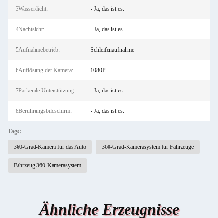
3Wasserdicht:
- Ja, das ist es.
4Nachtsicht:
- Ja, das ist es.
5Aufnahmebetrieb:
Schleifenaufnahme
6Auflösung der Kamera:
1080P
7Parkende Unterstützung:
- Ja, das ist es.
8Berührungsbildschirm:
- Ja, das ist es.
Tags:
360-Grad-Kamera für das Auto
360-Grad-Kamerasystem für Fahrzeuge
Fahrzeug 360-Kamerasystem
Ähnliche Erzeugnisse