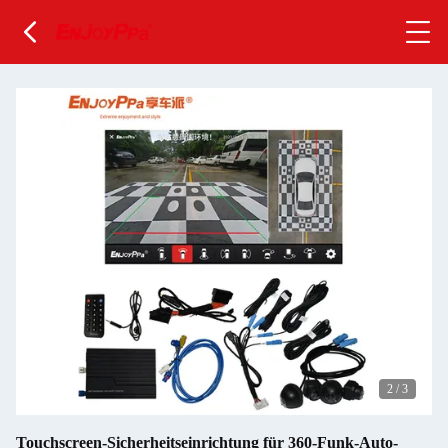
2
/
3
Touchscreen-Sicherheitseinrichtung für 360-Funk-Auto-