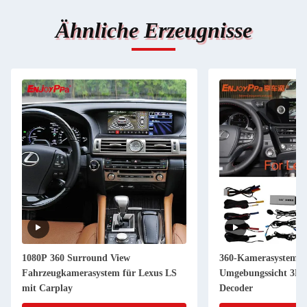
Ähnliche Erzeugnisse
1080P 360 Surround View
360-Kamerasystem f
Fahrzeugkamerasystem für Lexus LS
Umgebungssicht 3D
mit Carplay
Decoder