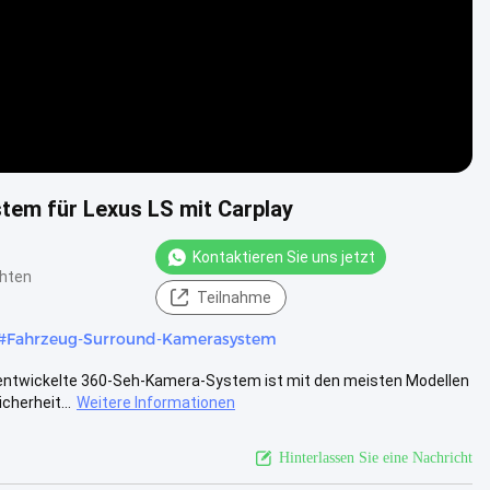
em für Lexus LS mit Carplay
Kontaktieren Sie uns jetzt
chten
Teilnahme
#
Fahrzeug-Surround-Kamerasystem
 entwickelte 360-Seh-Kamera-System ist mit den meisten Modellen
cherheit...
Weitere Informationen
Hinterlassen Sie eine Nachricht