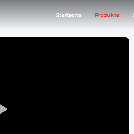
Startseite
Produkte
Play
Video