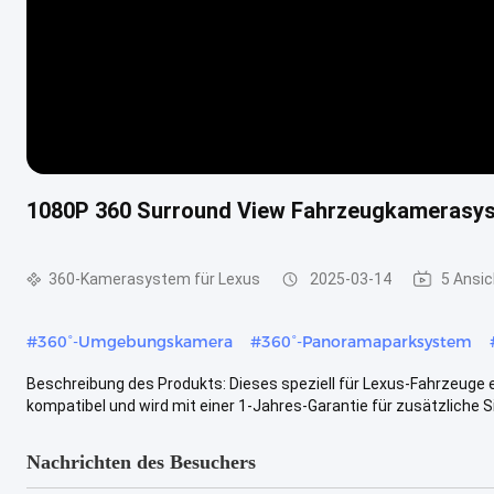
1080P 360 Surround View Fahrzeugkamerasyst
360-Kamerasystem für Lexus
2025-03-14
5 Ansi
#
360°-Umgebungskamera
#
360°-Panoramaparksystem
Beschreibung des Produkts: Dieses speziell für Lexus-Fahrzeuge
kompatibel und wird mit einer 1-Jahres-Garantie für zusätzliche Si
Nachrichten des Besuchers