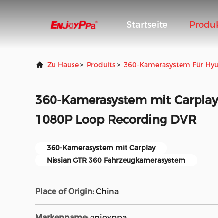
Startseite
Produ
Zu Hause
>
Produits
>
360-Kamerasystem Für Hyu
360-Kamerasystem mit Carplay 
1080P Loop Recording DVR
360-Kamerasystem mit Carplay
Nissian GTR 360 Fahrzeugkamerasystem
Place of Origin:
China
Markenname:
enjoyppa