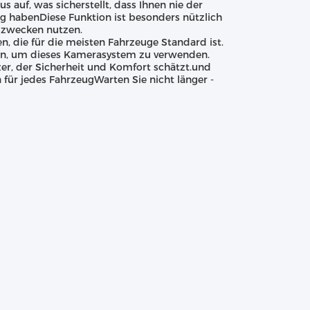
uf, was sicherstellt, dass Ihnen nie der
 habenDiese Funktion ist besonders nützlich
tszwecken nutzen.
 die für die meisten Fahrzeuge Standard ist.
igen, um dieses Kamerasystem zu verwenden.
er, der Sicherheit und Komfort schätzt.und
für jedes FahrzeugWarten Sie nicht länger -