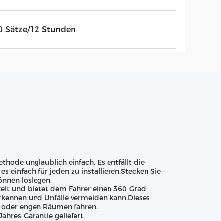
0 Sätze/12 Stunden
thode unglaublich einfach. Es entfällt die
s einfach für jeden zu installieren.Stecken Sie
önnen loslegen.
elt und bietet dem Fahrer einen 360-Grad-
erkennen und Unfälle vermeiden kann.Dieses
en oder engen Räumen fahren.
ahres-Garantie geliefert.