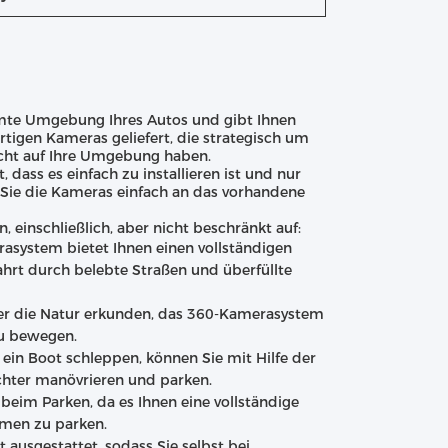
amte Umgebung Ihres Autos und gibt Ihnen
rtigen Kameras geliefert, die strategisch um
 Sicht auf Ihre Umgebung haben.
dass es einfach zu installieren ist und nur
 Sie die Kameras einfach an das vorhandene
, einschließlich, aber nicht beschränkt auf:
rasystem bietet Ihnen einen vollständigen
ahrt durch belebte Straßen und überfüllte
der die Natur erkunden, das 360-Kamerasystem
zu bewegen.
n Boot schleppen, können Sie mit Hilfe der
hter manövrieren und parken.
beim Parken, da es Ihnen eine vollständige
umen zu parken.
ausgestattet, sodass Sie selbst bei