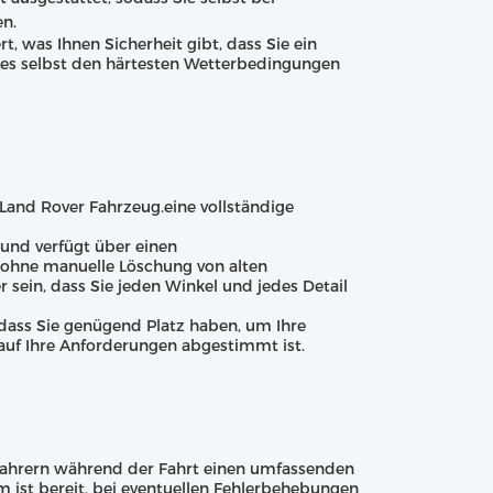
en.
, was Ihnen Sicherheit gibt, dass Sie ein
s es selbst den härtesten Wetterbedingungen
Land Rover Fahrzeug.eine vollständige
 und verfügt über einen
 ohne manuelle Löschung von alten
sein, dass Sie jeden Winkel und jedes Detail
dass Sie genügend Platz haben, um Ihre
auf Ihre Anforderungen abgestimmt ist.
Fahrern während der Fahrt einen umfassenden
 ist bereit, bei eventuellen Fehlerbehebungen