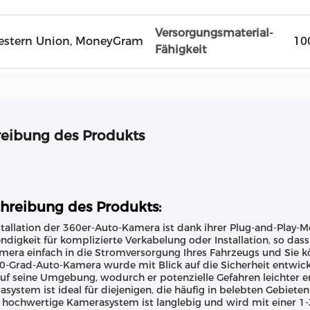
Versorgungsmaterial-
, Western Union, MoneyGram
10
Fähigkeit
eibung des Produkts
hreibung des Produkts:
stallation der 360er-Auto-Kamera ist dank ihrer Plug-and-Play-Me
digkeit für komplizierte Verkabelung oder Installation, so dass e
mera einfach in die Stromversorgung Ihres Fahrzeugs und Sie k
0-Grad-Auto-Kamera wurde mit Blick auf die Sicherheit entwick
auf seine Umgebung, wodurch er potenzielle Gefahren leichter 
system ist ideal für diejenigen, die häufig in belebten Gebiet
 hochwertige Kamerasystem ist langlebig und wird mit einer 1-J