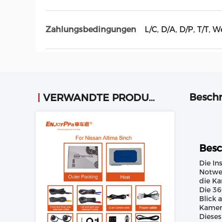
Zahlungsbedingungen
L/C, D/A, D/P, T/T
Beschr
VERWANDTE PRODUKTE
Besc
Die In
Notwen
die Ka
Die 36
Blick 
Kamera
Dieses