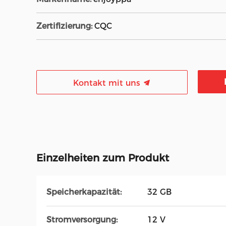
Zertifizierung:
CQC
Kontakt mit uns
Einzelheiten zum Produkt
Speicherkapazität:
32 GB
Stromversorgung:
12 V