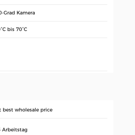
0-Grad Kamera
0°C bis 70°C
t best wholesale price
5 Arbeitstag