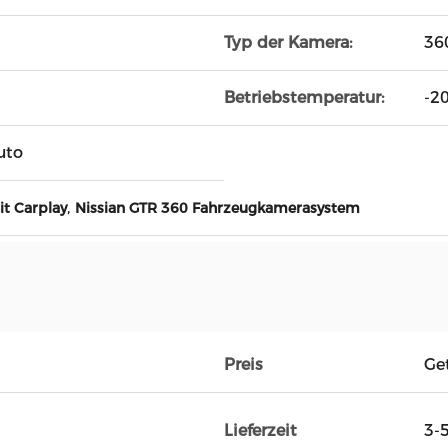
Typ der Kamera:
36
Betriebstemperatur:
-2
uto
,
t Carplay
Nissian GTR 360 Fahrzeugkamerasystem
Preis
Ge
Lieferzeit
3-