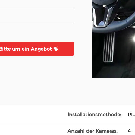
Bitte um ein Angebot
Installationsmethode:
Pl
Anzahl der Kameras:
4