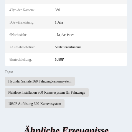
4Typ der Kamera:
360
5Gewährleistung:
1 Jahr
6Nachtsicht:
- Ja, das ist es.
7Aufnahmebetrieb:
Schleifenaufnahme
8Entschließung:
1080P
Tags:
Hyundai Santafe 360 Fahrzeugkamerasystem
Nahtlose Installation 360-Kamerasystem für Fahrzeuge
1080P Auflösung 360-Kamerasystem
Ähnliche Erzeugnisse