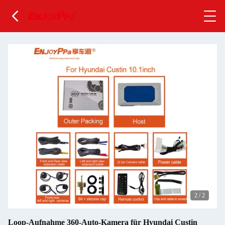
2
/
2
Loop-Aufnahme 360-Auto-Kamera für Hyundai Custin