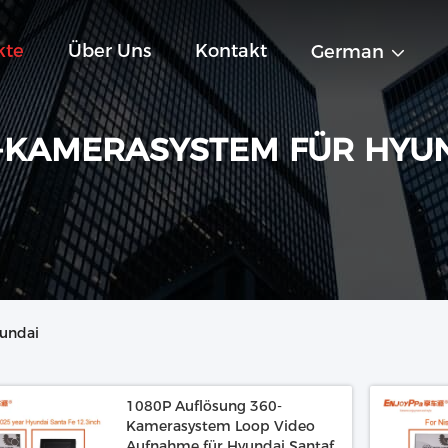
kte
Über Uns
Kontakt
German
-KAMERASYSTEM FÜR HYU
undai
1080P Auflösung 360-
Kamerasystem Loop Video
Aufnahme für Hyundai Santafe