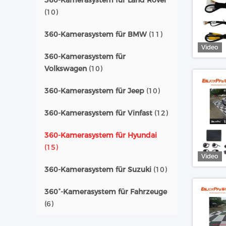
360-Kamerasystem für Land Rover
(10)
360-Kamerasystem für BMW
(11)
Video
360-Kamerasystem für
Volkswagen
(10)
360-Kamerasystem für Jeep
(10)
360-Kamerasystem für Vinfast
(12)
360-Kamerasystem für Hyundai
(15)
Video
360-Kamerasystem für Suzuki
(10)
360°-Kamerasystem für Fahrzeuge
(6)