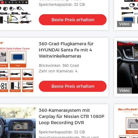
Speicherkapazität: 32 GB
Beste Preis erhalten
Video
360-Grad-Flugkamera für
HYUNDAI Santa Fe mit 4
Weitwinkelkameras
Blickwinkel: 360 Grad
Zahl von Kameras: 4
Beste Preis erhalten
Video
360-Kamerasystem mit
Carplay für Nissian GTR 1080P
Loop Recording DVR
Speicherkapazität: 32 GB
Installationsmethode: Plug und