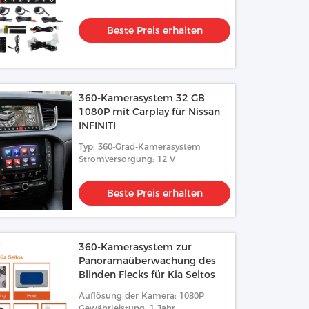
Beste Preis erhalten
360-Kamerasystem 32 GB
1080P mit Carplay für Nissan
INFINITI
Typ: 360-Grad-Kamerasystem
Stromversorgung: 12 V
Beste Preis erhalten
360-Kamerasystem zur
Panoramaüberwachung des
Blinden Flecks für Kia Seltos
Auflösung der Kamera: 1080P
Gewährleistung: 1 Jahr