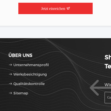
Jetzt einreichen
ÜBER UNS
Sh
Unternehmensprofil
Te
Werksbesichtigung
Qualitätskontrolle
Wir
Sitemap