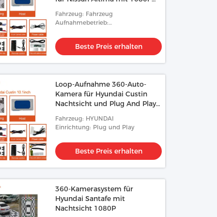
Nachtsicht und Plug And Play-
Fahrzeug: Fahrzeug
Installation
Aufnahmebetrieb:
Schleifenaufnahme
Beste Preis erhalten
Loop-Aufnahme 360-Auto-
Kamera für Hyundai Custin
Nachtsicht und Plug And Play-
Installation
Fahrzeug: HYUNDAI
Einrichtung: Plug und Play
Beste Preis erhalten
360-Kamerasystem für
Hyundai Santafe mit
Nachtsicht 1080P