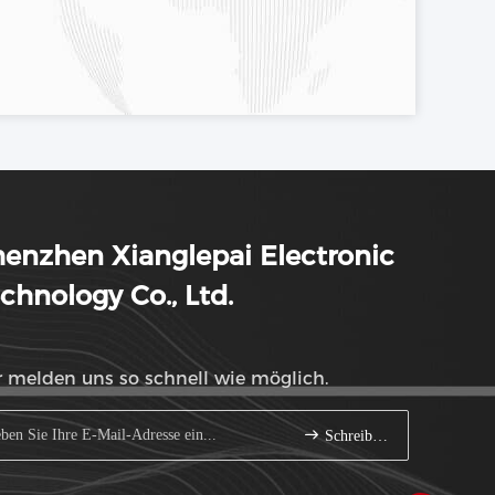
enzhen Xianglepai Electronic
chnology Co., Ltd.
 melden uns so schnell wie möglich.
Schreiben Sie sich an.