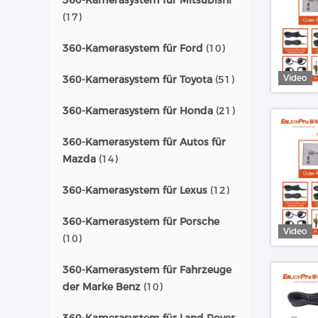
360-Kamerasystem für Mitsubishi
(17)
360-Kamerasystem für Ford
(10)
Video
360-Kamerasystem für Toyota
(51)
360-Kamerasystem für Honda
(21)
360-Kamerasystem für Autos für
Mazda
(14)
360-Kamerasystem für Lexus
(12)
360-Kamerasystem für Porsche
Video
(10)
360-Kamerasystem für Fahrzeuge
der Marke Benz
(10)