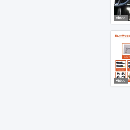
Video
Video