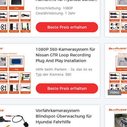
12,3 Zoll
Entschließung: 1080P
Gewährleistung: 1 Jahr
Beste Preis erhalten
1080P 360-Kamerasystem für
Nissan GTR Loop Recording
Plug And Play Installation
Hilfe beim Parken: - Ja, das ist es.
Typ der Kamera: 360
Beste Preis erhalten
Video
Vorfahrkamerasystem
Blindspot-Überwachung für
Hyundai Fahrhilfe