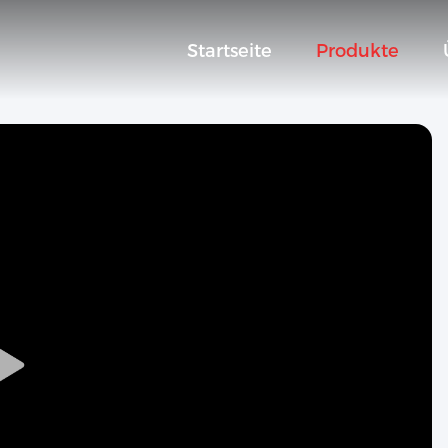
Startseite
Produkte
Play
Video