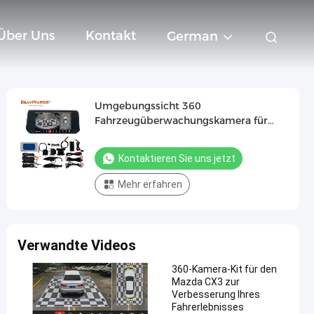
Über Uns
Kontakt
German
Umgebungssicht 360
Fahrzeugüberwachungskamera für
Mazda CX5 Nachtsicht
Kontaktieren Sie uns jetzt
Mehr erfahren
Verwandte Videos
360-Kamera-Kit für den
Mazda CX3 zur
Verbesserung Ihres
Fahrerlebnisses